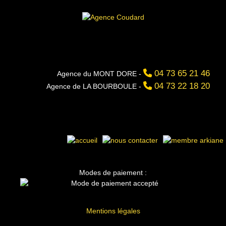
04 73 65 21 46
Agence du MONT DORE -
04 73 22 18 20
Agence de LA BOURBOULE -
Modes de paiement :
Mentions légales