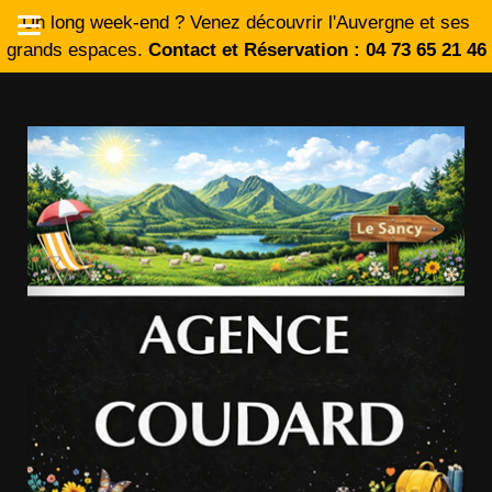
Un long week-end ? Venez découvrir l'Auvergne et ses
grands espaces.
Contact et Réservation : 04 73 65 21 46