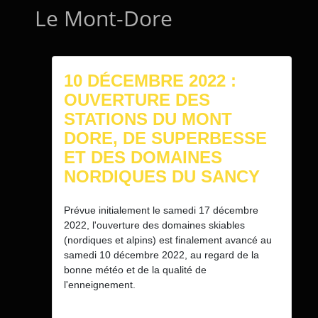
Le Mont-Dore
10 DÉCEMBRE 2022 :
OUVERTURE DES
STATIONS DU MONT
DORE, DE SUPERBESSE
ET DES DOMAINES
NORDIQUES DU SANCY
Prévue initialement le samedi 17 décembre
2022, l'ouverture des domaines skiables
(nordiques et alpins) est finalement avancé au
samedi 10 décembre 2022, au regard de la
bonne météo et de la qualité de
l'enneignement.