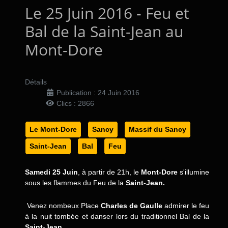
Le 25 Juin 2016 - Feu et
Bal de la Saint-Jean au
Mont-Dore
Détails
Publication : 24 Juin 2016
Clics : 2866
Le Mont-Dore
Sancy
Massif du Sancy
Saint-Jean
Bal
Feu
Samedi 25 Juin
, à partir de 21h, le
Mont-Dore
s'illumine
sous les flammes du Feu de la
Saint-Jean.
Venez nombeux Place
Charles de Gaulle
admirer le feu
à la nuit tombée et danser lors du traditionnel Bal de la
Saint-Jean
.