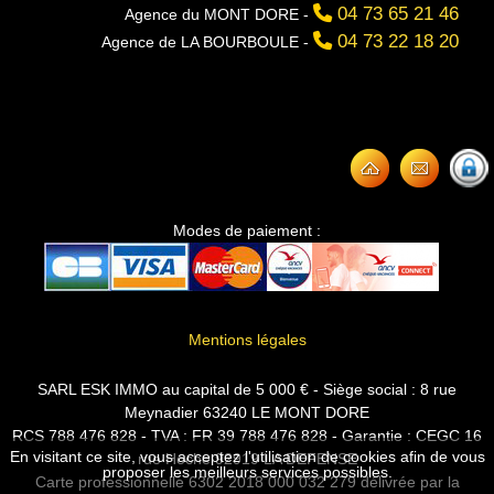
04 73 65 21 46
Agence du MONT DORE -
04 73 22 18 20
Agence de LA BOURBOULE -
Modes de paiement :
Mentions légales
SARL ESK IMMO au capital de 5 000 € - Siège social : 8 rue
Meynadier 63240 LE MONT DORE
RCS 788 476 828 - TVA : FR 39 788 476 828 - Garantie : CEGC 16
En visitant ce site, vous acceptez l'utilisation de cookies afin de vous
rue Hoche 92919 LA DEFENSE
proposer les meilleurs services possibles.
Carte professionnelle 6302 2018 000 032 279 délivrée par la