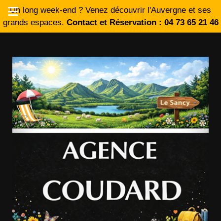
Un long week-end ? Venez découvrir l'Auvergne et ses
grands espaces.
Contact et Réservation : 04 73 65 21 46