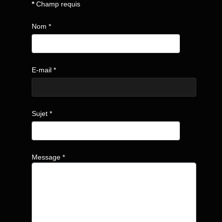
*
Champ requis
Nom
*
E-mail
*
Sujet
*
Message
*