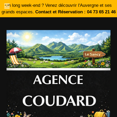
Un long week-end ? Venez découvrir l'Auvergne et ses
grands espaces.
Contact et Réservation : 04 73 65 21 46