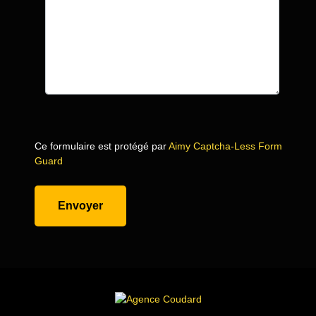
Ce formulaire est protégé par
Aimy Captcha-Less Form
Guard
Envoyer