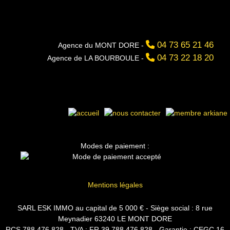
04 73 65 21 46
Agence du MONT DORE -
04 73 22 18 20
Agence de LA BOURBOULE -
Modes de paiement :
Mentions légales
SARL ESK IMMO au capital de 5 000 € - Siège social : 8 rue
Meynadier 63240 LE MONT DORE
RCS 788 476 828 - TVA : FR 39 788 476 828 - Garantie : CEGC 16