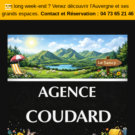
Un long week-end ? Venez découvrir l'Auvergne et ses
grands espaces.
Contact et Réservation : 04 73 65 21 46