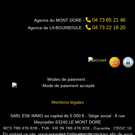
04 73 65 21 46
Agence du MONT DORE -
04 73 22 18 20
Agence de LA BOURBOULE -
Modes de paiement :
Mentions légales
SARL ESK IMMO au capital de 5 000 € - Siège social : 8 rue
Meynadier 63240 LE MONT DORE
RCS 788 476 828 - TVA : FR 39 788 476 828 - Garantie : CEGC 16
En visitant ce site, vous acceptez l'utilisation de cookies afin de vous
rue Hoche 92919 LA DEFENSE