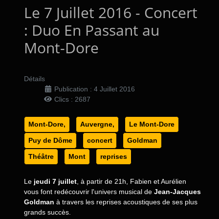
Le 7 Juillet 2016 - Concert
: Duo En Passant au
Mont-Dore
Détails
Publication : 4 Juillet 2016
Clics : 2687
Mont-Dore,
Auvergne,
Le Mont-Dore
Puy de Dôme
concert
Goldman
Théâtre
Mont
reprises
Le
jeudi 7 juillet
, à partir de 21h, Fabien et Aurélien
vous font redécouvrir l'univers musical de
Jean-Jacques
Goldman
à travers les reprises acoustiques de ses plus
grands succès.