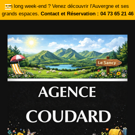
Un long week-end ? Venez découvrir l'Auvergne et ses
grands espaces.
Contact et Réservation : 04 73 65 21 46