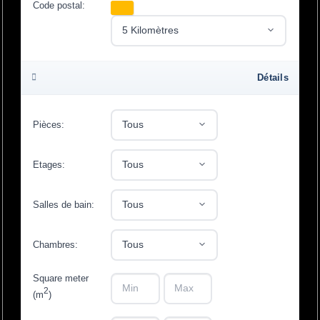
Code postal:
Détails
Pièces:
Etages:
Salles de bain:
Chambres:
Square meter
-
2
(m
)