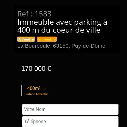
Réf : 1583
Immeuble avec parking à
400 m du coeur de ville
A Vendre
Immeuble
La Bourboule, 63150, Puy-de-Dôme
170 000 €
480m²
Surface habitable