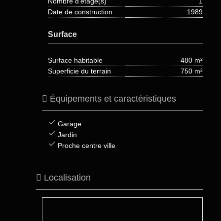
Nombre d'étage(s)
1
Date de construction
1989
Surface
Surface habitable
480 m²
Superficie du terrain
750 m²
Équipements et caractéristiques
Garage
Jardin
Proche centre ville
Localisation